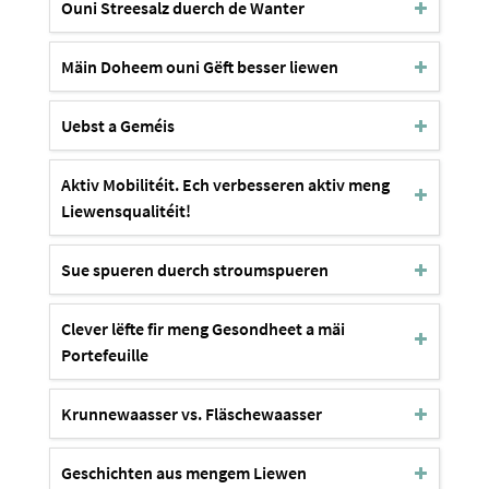
Ouni Streesalz duerch de Wanter
Mäin Doheem ouni Gëft besser liewen
Uebst a Geméis
Aktiv Mobilitéit. Ech verbesseren aktiv meng
Liewensqualitéit!
Sue spueren duerch stroumspueren
Clever lëfte fir meng Gesondheet a mäi
Portefeuille
Krunnewaasser vs. Fläschewaasser
Geschichten aus mengem Liewen