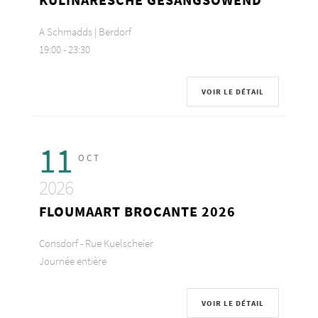
A Schmadds | Berdorf
19:00
-
23:30
VOIR LE DÉTAIL
11
OCT
2026
FLOUMAART BROCANTE 2026
Consdorf - Rue Kuelscheier
Journée entière
VOIR LE DÉTAIL