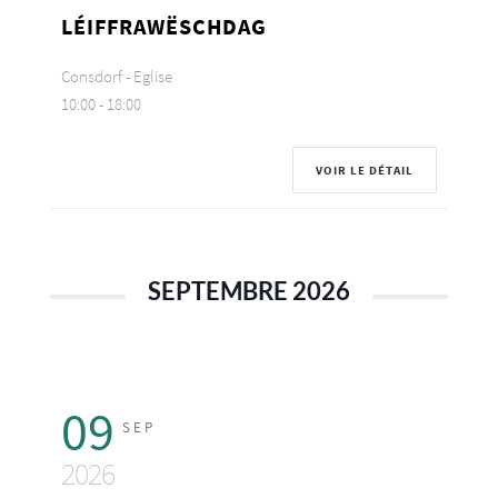
LÉIFFRAWËSCHDAG
Consdorf - Eglise
10:00
-
18:00
VOIR LE DÉTAIL
SEPTEMBRE 2026
09
SEP
2026