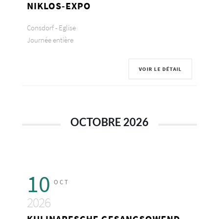
NIKLOS-EXPO
Consdorf - Eglise
Journée entière
VOIR LE DÉTAIL
OCTOBRE 2026
10
OCT
2026
KULINARESCHE GESANGSOWEND