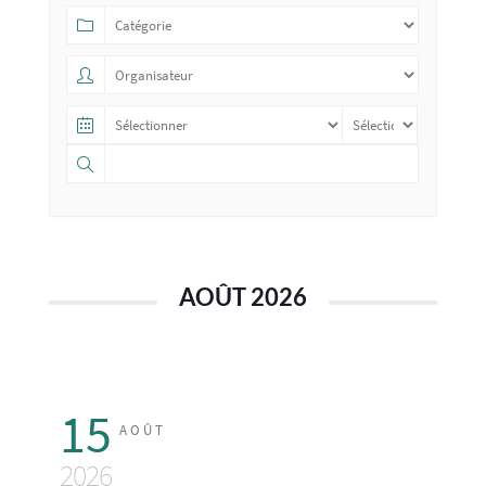
AOÛT 2026
15
AOÛT
2026