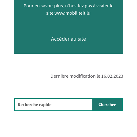
Pour en savoir plus, n’hésitez pas à visiter le
site www.mobiliteit.lu
Accéder au site
Dernière modification le 16.02.2023