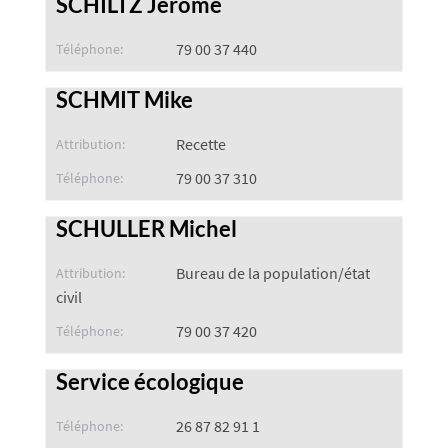
SCHILTZ Jérôme
79 00 37 440
Téléphone:
SCHMIT Mike
Recette
Attribution:
79 00 37 310
Téléphone:
SCHULLER Michel
Bureau de la population/état
Attribution:
civil
79 00 37 420
Téléphone:
Service écologique
26 87 82 91 1
Téléphone: