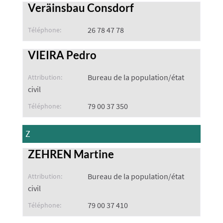
Veräinsbau Consdorf
26 78 47 78
Téléphone:
VIEIRA Pedro
Bureau de la population/état
Attribution:
civil
79 00 37 350
Téléphone:
Z
ZEHREN Martine
Bureau de la population/état
Attribution:
civil
79 00 37 410
Téléphone: