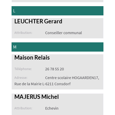
L
LEUCHTER Gerard
Conseiller communal
Attribution:
M
Maison Relais
26 78 55 20
Téléphone:
Centre scolaire HOGAARDEN17,
Adresse:
Rue de la Mairie L-6211 Consdorf
MAJERUS Michel
Echevin
Attribution: