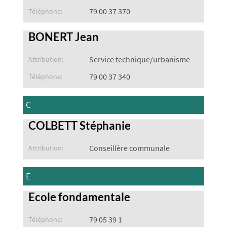
79 00 37 370
Téléphone:
BONERT Jean
Service technique/urbanisme
Attribution:
79 00 37 340
Téléphone:
C
COLBETT Stéphanie
Conseillère communale
Attribution:
E
Ecole fondamentale
79 05 39 1
Téléphone: