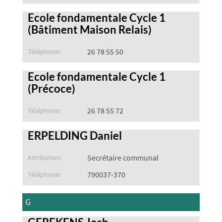
Ecole fondamentale Cycle 1
(Bâtiment Maison Relais)
26 78 55 50
Téléphone:
Ecole fondamentale Cycle 1
(Précoce)
26 78 55 72
Téléphone:
ERPELDING Daniel
Secrétaire communal
Attribution:
790037-370
Téléphone:
G