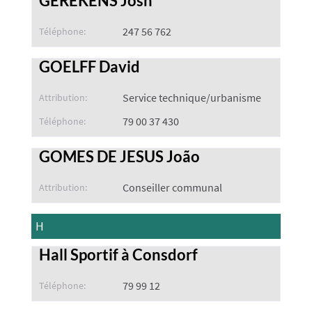
GEREKENS Josh
247 56 762
Téléphone:
GOELFF David
Service technique/urbanisme
Attribution:
79 00 37 430
Téléphone:
GOMES DE JESUS João
Conseiller communal
Attribution:
H
Hall Sportif à Consdorf
79 99 12
Téléphone: