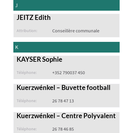
J
JEITZ Edith
Conseillère communale
Attribution:
K
KAYSER Sophie
+352 790037 450
Téléphone:
Kuerzwénkel – Buvette football
26 78 47 13
Téléphone:
Kuerzwénkel – Centre Polyvalent
26 78 46 85
Téléphone: