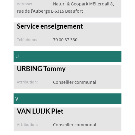
Natur- & Geopark Mëllerdall 8,
Adresse:
rue de l’Auberge L-6315 Beaufort
Service enseignement
79 00 37 330
Téléphone:
U
URBING Tommy
Conseiller communal
Attribution:
V
VAN LUIJK Piet
Conseiller communal
Attribution: