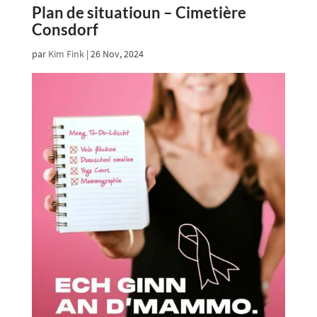
Plan de situatioun – Cimetière
Consdorf
par
Kim Fink
|
26 Nov, 2024