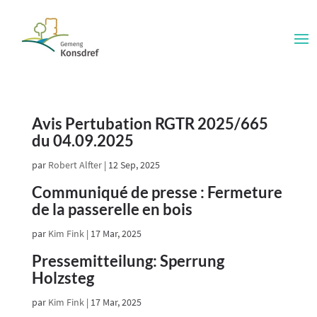
Avis Pertubation RGTR 2025/665
du 04.09.2025
par
Robert Alfter
|
12 Sep, 2025
Communiqué de presse : Fermeture
de la passerelle en bois
par
Kim Fink
|
17 Mar, 2025
Pressemitteilung: Sperrung
Holzsteg
par
Kim Fink
|
17 Mar, 2025