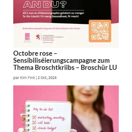
Octobre rose –
Sensibiliséierungscampagne zum
Thema Broschtkriibs – Broschür LU
par
Kim Fink
|
2 Oct, 2024