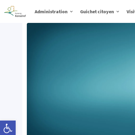
Administration
Guichet citoyen
Visi
Ouvrir la barre d’outils