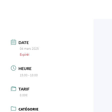
DATE
04 mars 2025
Expiré!
HEURE
15:00 - 18:00
TARIF
8.00€
CATÉGORIE