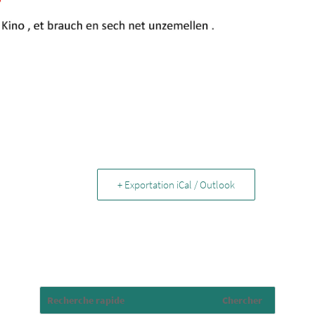
+ Exportation iCal / Outlook