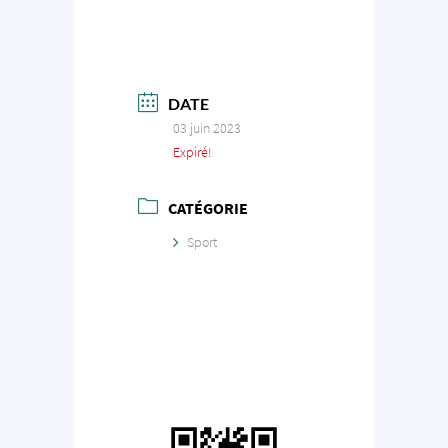
DATE
03 juin 2023
Expiré!
CATÉGORIE
Sport