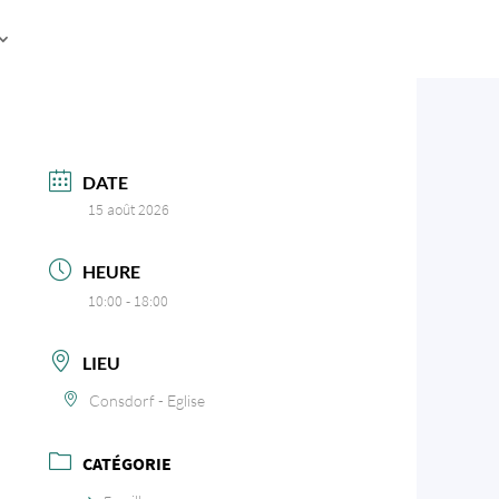
DATE
15 août 2026
HEURE
10:00 - 18:00
LIEU
Consdorf - Eglise
CATÉGORIE