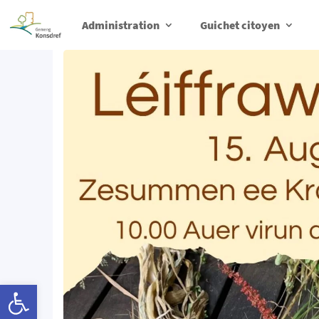
Administration
Guichet citoyen
Ouvrir la barre d’outils