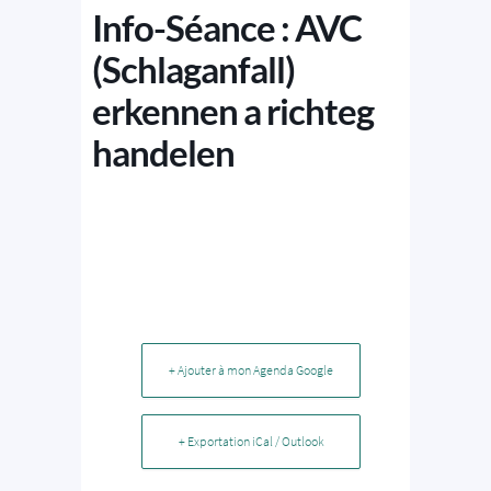
Info-Séance : AVC
(Schlaganfall)
erkennen a richteg
handelen
+ Ajouter à mon Agenda Google
+ Exportation iCal / Outlook