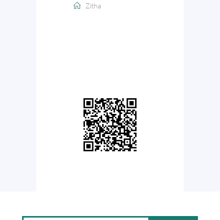
Zitha