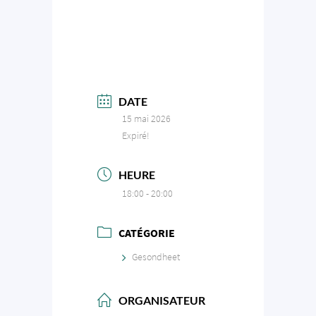
DATE
15 mai 2026
Expiré!
HEURE
18:00 - 20:00
CATÉGORIE
Gesondheet
ORGANISATEUR