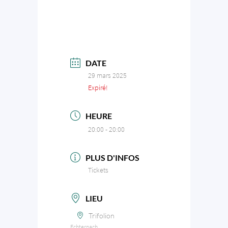
DATE
29 mars 2025
Expiré!
HEURE
20:00 - 20:00
PLUS D'INFOS
Tickets
LIEU
Trifolion
Echternach