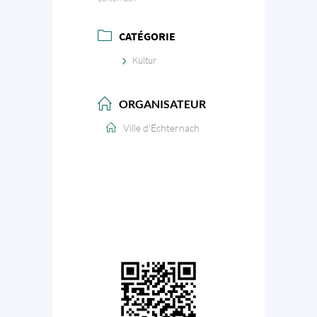
CATÉGORIE
Kultur
ORGANISATEUR
Ville d'Echternach