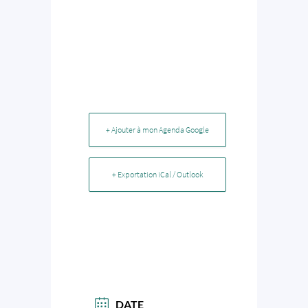
+ Ajouter à mon Agenda Google
+ Exportation iCal / Outlook
DATE