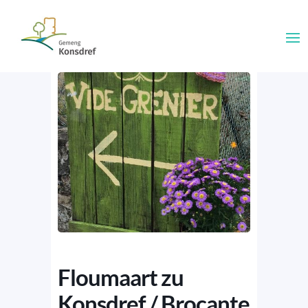
Floumaart zu
Konsdref / Brocante