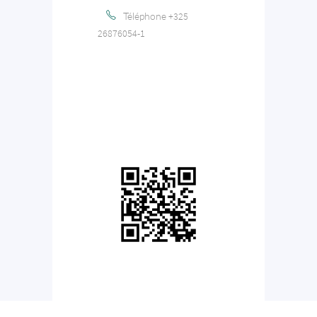
Téléphone
+325
26876054-1