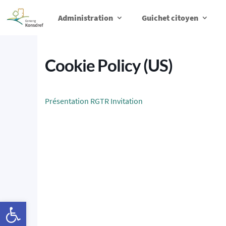
Administration
Guichet citoyen
Cookie Policy (US)
Présentation RGTR Invitation
Ouvrir la barre d’outils