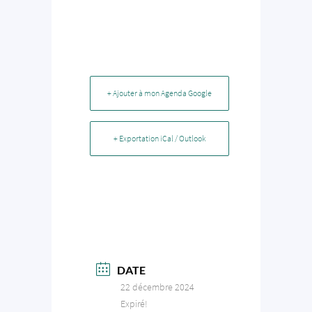
+ Ajouter à mon Agenda Google
+ Exportation iCal / Outlook
DATE
22 décembre 2024
Expiré!