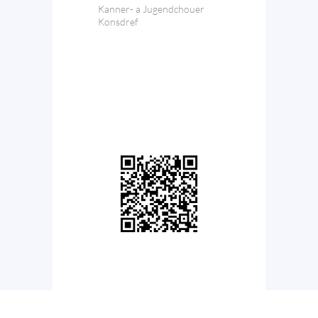
Kanner- a Jugendchouer
Konsdref